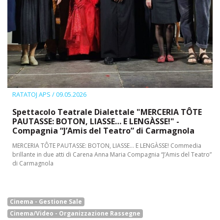
RATATOJ APS
/ 09.05.2026
Spettacolo Teatrale Dialettale "MERCERIA TÔTE
PAUTASSE: BOTON, LIASSE… E LENGÀSSE!" -
Compagnia “J’Amis del Teatro” di Carmagnola
MERCERIA TÔTE PAUTASSE: BOTON, LIASSE… E LENGÀSSE! Commedia
brillante in due atti di Carena Anna Maria Compagnia “J’Amis del Teatro”
di Carmagnola
Cinema - Gestione Sale
Cinema/Video - Organizzazione Rassegne