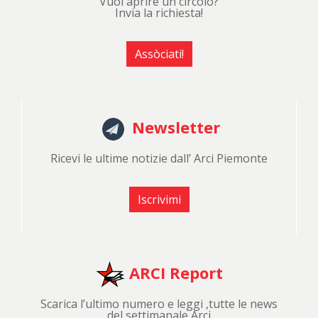
Vuoi aprire un circolo?
Invia la richiesta!
Assòciati!
Newsletter
Ricevi le ultime notizie dall’ Arci Piemonte
Iscrivimi
ARCI Report
Scarica l’ultimo numero e leggi ,tutte le news
del settimanale Arci