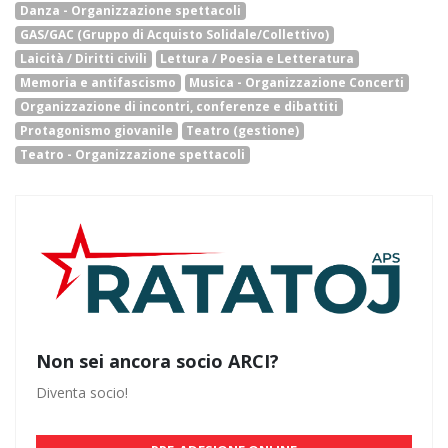
Danza - Organizzazione spettacoli
GAS/GAC (Gruppo di Acquisto Solidale/Collettivo)
Laicità / Diritti civili
Lettura / Poesia e Letteratura
Memoria e antifascismo
Musica - Organizzazione Concerti
Organizzazione di incontri, conferenze e dibattiti
Protagonismo giovanile
Teatro (gestione)
Teatro - Organizzazione spettacoli
Non sei ancora socio ARCI?
Diventa socio!