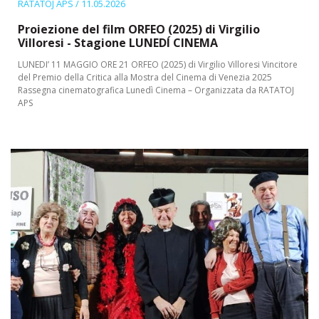
RATATOJ APS
/ 11.05.2026
Proiezione del film ORFEO (2025) di Virgilio
Villoresi - Stagione LUNEDÍ CINEMA
LUNEDI’ 11 MAGGIO ORE 21 ORFEO (2025) di Virgilio Villoresi Vincitore
del Premio della Critica alla Mostra del Cinema di Venezia 2025
Rassegna cinematografica Lunedì Cinema – Organizzata da RATATOJ
APS