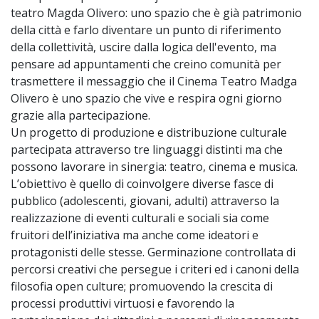
teatro Magda Olivero: uno spazio che è già patrimonio
della città e farlo diventare un punto di riferimento
della collettività, uscire dalla logica dell'evento, ma
pensare ad appuntamenti che creino comunità per
trasmettere il messaggio che il Cinema Teatro Madga
Olivero è uno spazio che vive e respira ogni giorno
grazie alla partecipazione.
Un progetto di produzione e distribuzione culturale
partecipata attraverso tre linguaggi distinti ma che
possono lavorare in sinergia: teatro, cinema e musica.
L’obiettivo è quello di coinvolgere diverse fasce di
pubblico (adolescenti, giovani, adulti) attraverso la
realizzazione di eventi culturali e sociali sia come
fruitori dell’iniziativa ma anche come ideatori e
protagonisti delle stesse. Germinazione controllata di
percorsi creativi che persegue i criteri ed i canoni della
filosofia open culture; promuovendo la crescita di
processi produttivi virtuosi e favorendo la