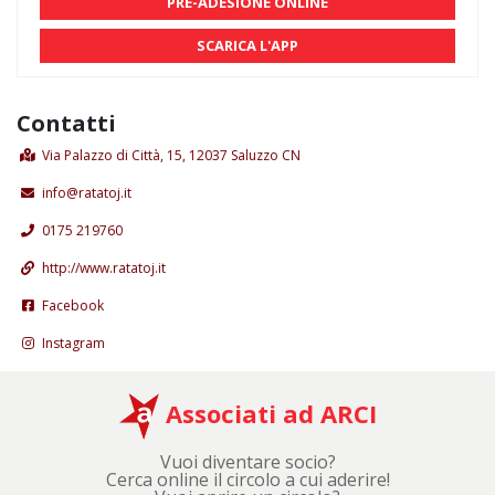
PRE-ADESIONE ONLINE
SCARICA L'APP
Contatti
Via Palazzo di Città, 15, 12037 Saluzzo CN
info@ratatoj.it
0175 219760
http://www.ratatoj.it
Facebook
Instagram
Associati ad ARCI
Vuoi diventare socio?
Cerca online il circolo a cui aderire!