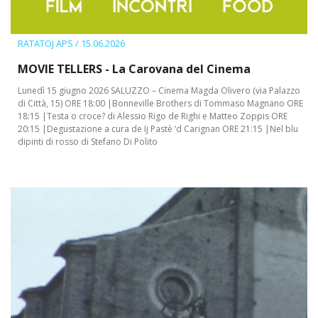
RATATOJ APS
/ 15.06.2026
MOVIE TELLERS - La Carovana del Cinema
Lunedì 15 giugno 2026 SALUZZO – Cinema Magda Olivero (via Palazzo
di Città, 15) ORE 18:00 |Bonneville Brothers di Tommaso Magnano ORE
18:15 |Testa o croce? di Alessio Rigo de Righi e Matteo Zoppis ORE
20:15 |Degustazione a cura de Ij Pastè ‘d Carignan ORE 21:15 |Nel blu
dipinti di rosso di Stefano Di Polito