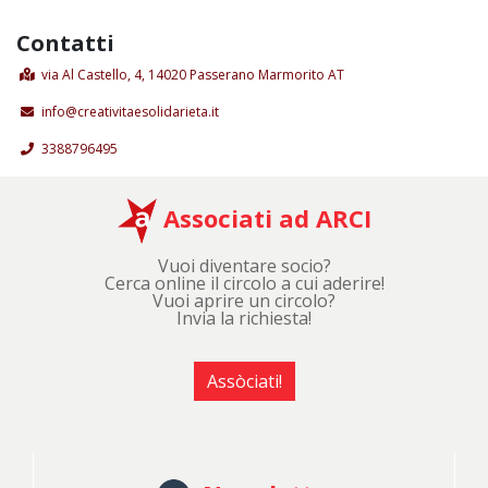
Contatti
via Al Castello, 4, 14020 Passerano Marmorito AT
info@creativitaesolidarieta.it
3388796495
Associati ad ARCI
Vuoi diventare socio?
Cerca online il circolo a cui aderire!
Vuoi aprire un circolo?
Invia la richiesta!
Assòciati!