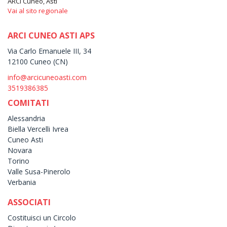
ARCI Cuneo, Asti
Vai al sito regionale
ARCI CUNEO ASTI APS
Via Carlo Emanuele III, 34
12100 Cuneo (CN)
info@arcicuneoasti.com
3519386385
COMITATI
Alessandria
Biella Vercelli Ivrea
Cuneo Asti
Novara
Torino
Valle Susa-Pinerolo
Verbania
ASSOCIATI
Costituisci un Circolo