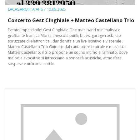
LACASAROTTA APS
/ 10.05.2025
Concerto Gest Cinghiale + Matteo Castellano Trio
Evento imperdibile! Gest Cinghiale One man band minimalista e
graffiante from La Morra: mescola punk, blues, garage rock, rap
spruzzate di elettronica , dando vita a un live istintivo e viscerale .
Matteo Castellano Trio Guidato dal cantautore teatrale e musicista
Matteo Castellano, il trio propone un sound intimo e raffinato, dove
melodie evocative si intrecciano a sonorità acustiche, atmosfere
sospese e un'ironia sottile.