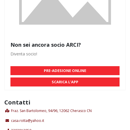
Non sei ancora socio ARCI?
Diventa socio!
PRE-ADESIONE ONLINE
SCARICA L'APP
Contatti
Fraz. San Bartolomeo, 94/96, 12062 Cherasco CN
casa.rotta@yahoo.it