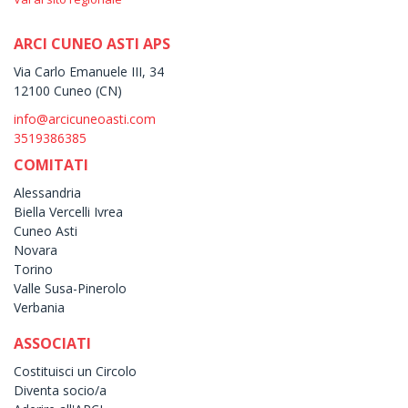
ARCI CUNEO ASTI APS
Via Carlo Emanuele III, 34
12100 Cuneo (CN)
info@arcicuneoasti.com
3519386385
COMITATI
Alessandria
Biella Vercelli Ivrea
Cuneo Asti
Novara
Torino
Valle Susa-Pinerolo
Verbania
ASSOCIATI
Costituisci un Circolo
Diventa socio/a