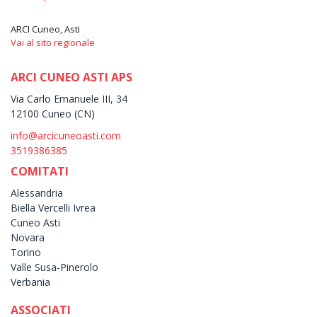
ARCI Cuneo, Asti
Vai al sito regionale
ARCI CUNEO ASTI APS
Via Carlo Emanuele III, 34
12100 Cuneo (CN)
info@arcicuneoasti.com
3519386385
COMITATI
Alessandria
Biella Vercelli Ivrea
Cuneo Asti
Novara
Torino
Valle Susa-Pinerolo
Verbania
ASSOCIATI