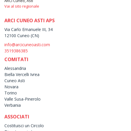
ARCI Cuneo, Asti
Vai al sito regionale
ARCI CUNEO ASTI APS
Via Carlo Emanuele III, 34
12100 Cuneo (CN)
info@arcicuneoasti.com
3519386385
COMITATI
Alessandria
Biella Vercelli Ivrea
Cuneo Asti
Novara
Torino
Valle Susa-Pinerolo
Verbania
ASSOCIATI
Costituisci un Circolo