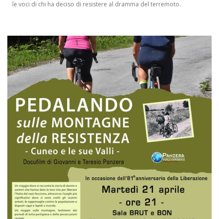
le voci di chi ha deciso di resistere al dramma del terremoto.