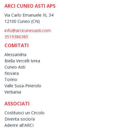
ARCI CUNEO ASTI APS
Via Carlo Emanuele III, 34
12100 Cuneo (CN)
info@arcicuneoasti.com
3519386385
COMITATI
Alessandria
Biella Vercelli Ivrea
Cuneo Asti
Novara
Torino
Valle Susa-Pinerolo
Verbania
ASSOCIATI
Costituisci un Circolo
Diventa socio/a
Aderire all'ARCI