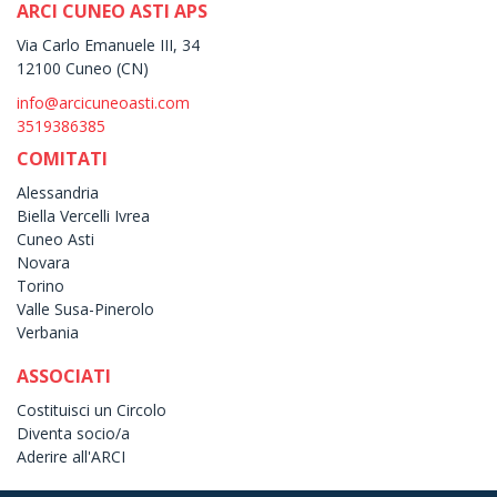
ARCI CUNEO ASTI APS
Via Carlo Emanuele III, 34
12100 Cuneo (CN)
info@arcicuneoasti.com
3519386385
COMITATI
Alessandria
Biella Vercelli Ivrea
Cuneo Asti
Novara
Torino
Valle Susa-Pinerolo
Verbania
ASSOCIATI
Costituisci un Circolo
Diventa socio/a
Aderire all'ARCI