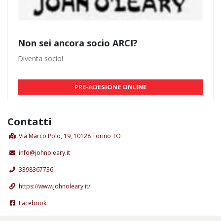
Non sei ancora socio ARCI?
Diventa socio!
PRE-ADESIONE ONLINE
Contatti
Via Marco Polo, 19, 10128 Torino TO
info@johnoleary.it
3398367736
https://www.johnoleary.it/
Facebook