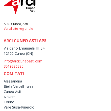
ARCI Cuneo, Asti
Vai al sito regionale
ARCI CUNEO ASTI APS
Via Carlo Emanuele III, 34
12100 Cuneo (CN)
info@arcicuneoasti.com
3519386385
COMITATI
Alessandria
Biella Vercelli Ivrea
Cuneo Asti
Novara
Torino
Valle Susa-Pinerolo