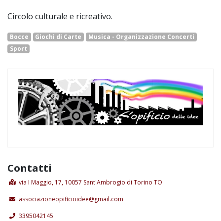
Circolo culturale e ricreativo.
Bocce
Giochi di Carte
Musica - Organizzazione Concerti
Sport
Contatti
via I Maggio, 17, 10057 Sant'Ambrogio di Torino TO
associazioneopificioidee@gmail.com
3395042145