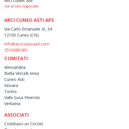
ARCI Cuneo, Asti
Vai al sito regionale
ARCI CUNEO ASTI APS
Via Carlo Emanuele III, 34
12100 Cuneo (CN)
info@arcicuneoasti.com
3519386385
COMITATI
Alessandria
Biella Vercelli Ivrea
Cuneo Asti
Novara
Torino
Valle Susa-Pinerolo
Verbania
ASSOCIATI
Costituisci un Circolo