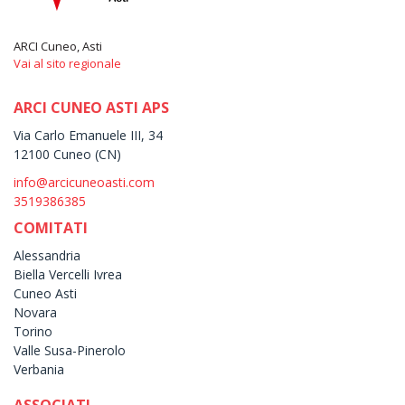
ARCI Cuneo, Asti
Vai al sito regionale
ARCI CUNEO ASTI APS
Via Carlo Emanuele III, 34
12100 Cuneo (CN)
info@arcicuneoasti.com
3519386385
COMITATI
Alessandria
Biella Vercelli Ivrea
Cuneo Asti
Novara
Torino
Valle Susa-Pinerolo
Verbania