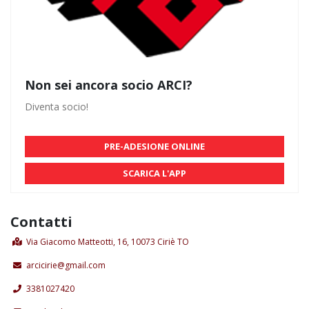
Non sei ancora socio ARCI?
Diventa socio!
PRE-ADESIONE ONLINE
SCARICA L'APP
Contatti
Via Giacomo Matteotti, 16, 10073 Ciriè TO
arcicirie@gmail.com
3381027420