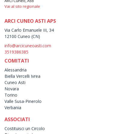
ARCI Cuneo, Asti
Vai al sito regionale
ARCI CUNEO ASTI APS
Via Carlo Emanuele III, 34
12100 Cuneo (CN)
info@arcicuneoasti.com
3519386385
COMITATI
Alessandria
Biella Vercelli Ivrea
Cuneo Asti
Novara
Torino
Valle Susa-Pinerolo
Verbania
ASSOCIATI
Costituisci un Circolo