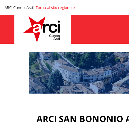
ARCI Cuneo, Asti|
Torna al sito regionale
ARCI SAN BONONIO 