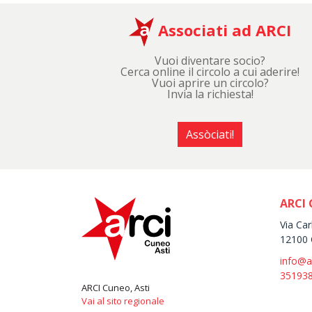
Associati ad ARCI
Vuoi diventare socio?
Cerca online il circolo a cui aderire!
Vuoi aprire un circolo?
Invia la richiesta!
Assòciati!
ARCI 
Via Car
12100 
info@a
35193
ARCI Cuneo, Asti
Vai al sito regionale