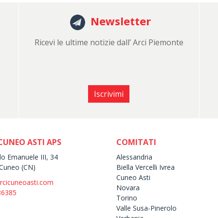
Newsletter
Ricevi le ultime notizie dall’ Arci Piemonte
Iscrivimi
CUNEO ASTI APS
COMITATI
lo Emanuele III, 34
Alessandria
Cuneo (CN)
Biella Vercelli Ivrea
Cuneo Asti
rcicuneoasti.com
Novara
86385
Torino
Valle Susa-Pinerolo