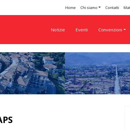
Home
Chi siamo
Contatti
Mat
Notizie
Eventi
Convenzioni
APS