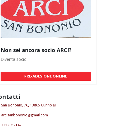
Non sei ancora socio ARCI?
Diventa socio!
PRE-ADESIONE ONLINE
ontatti
San Bononio, 76, 13865 Curino BI
arcisanbononio@gmail.com
3312052147