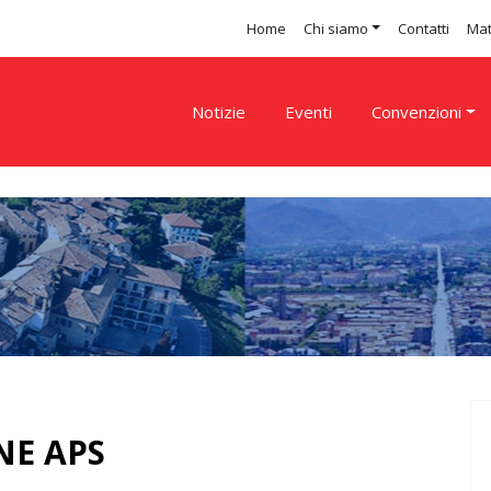
Home
Chi siamo
Contatti
Mat
Notizie
Eventi
Convenzioni
NE APS