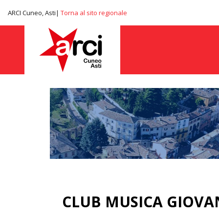
ARCI Cuneo, Asti|
Torna al sito regionale
CLUB MUSICA GIOVA