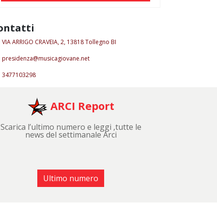
ontatti
VIA ARRIGO CRAVEIA, 2, 13818 Tollegno BI
presidenza@musicagiovane.net
3477103298
ARCI Report
Scarica l’ultimo numero e leggi ,tutte le
news del settimanale Arci
Ultimo numero