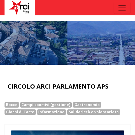
CIRCOLO ARCI PARLAMENTO APS
Bocce
Campi sportivi (gestione)
Gastronomia
Giochi di Carte
Informazione
Solidarietà e volontariato