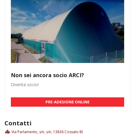
Non sei ancora socio ARCI?
Diventa socio!
PRE-ADESIONE ONLINE
Contatti
Via Parlamento, s/n, s/n, 13836 Cossato BI