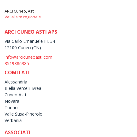
ARCI Cuneo, Asti
Vai al sito regionale
ARCI CUNEO ASTI APS
Via Carlo Emanuele III, 34
12100 Cuneo (CN)
info@arcicuneoasti.com
3519386385
COMITATI
Alessandria
Biella Vercelli Ivrea
Cuneo Asti
Novara
Torino
Valle Susa-Pinerolo
Verbania
ASSOCIATI