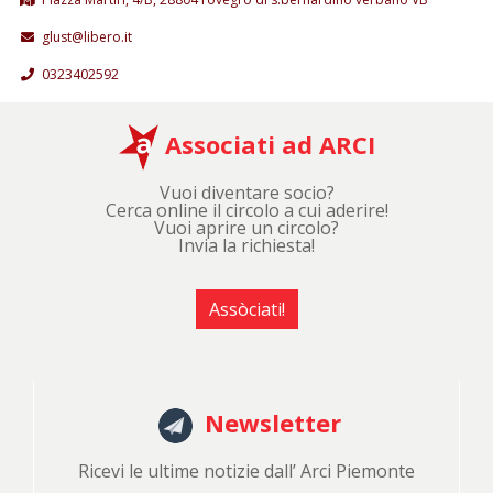
glust@libero.it
0323402592
Associati ad ARCI
Vuoi diventare socio?
Cerca online il circolo a cui aderire!
Vuoi aprire un circolo?
Invia la richiesta!
Assòciati!
Newsletter
Ricevi le ultime notizie dall’ Arci Piemonte