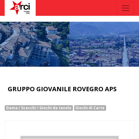
GRUPPO GIOVANILE ROVEGRO APS
Dama / Scacchi / Giochi da tavolo
Giochi di Carte