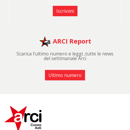
Iscrivimi
ARCI Report
Scarica l’ultimo numero e leggi ,tutte le news
del settimanale Arci
Ultimo numero