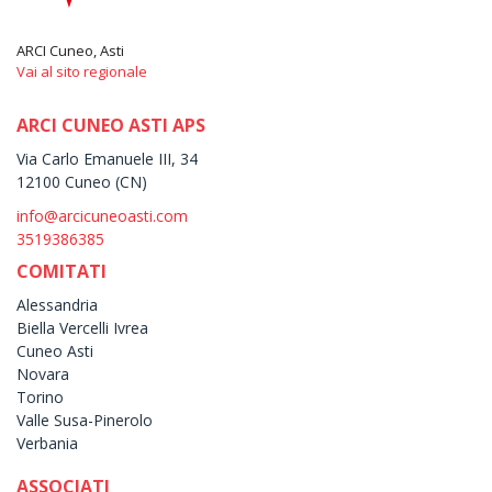
ARCI Cuneo, Asti
Vai al sito regionale
ARCI CUNEO ASTI APS
Via Carlo Emanuele III, 34
12100 Cuneo (CN)
info@arcicuneoasti.com
3519386385
COMITATI
Alessandria
Biella Vercelli Ivrea
Cuneo Asti
Novara
Torino
Valle Susa-Pinerolo
Verbania
ASSOCIATI