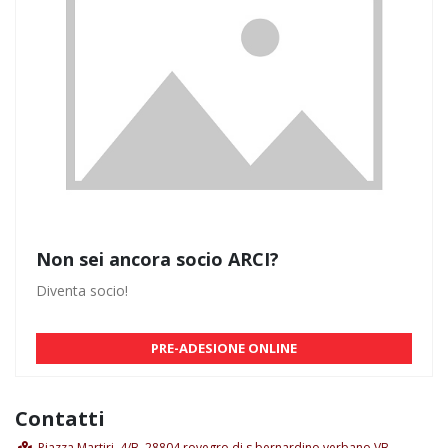
Non sei ancora socio ARCI?
Diventa socio!
PRE-ADESIONE ONLINE
Contatti
Piazza Martiri, 4/B, 28804 rovegro di s.bernardino verbano VB