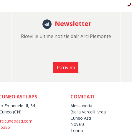
Newsletter
Ricevi le ultime notizie dall’ Arci Piemonte
Iscrivimi
CUNEO ASTI APS
COMITATI
lo Emanuele III, 34
Alessandria
Cuneo (CN)
Biella Vercelli Ivrea
Cuneo Asti
rcicuneoasti.com
Novara
86385
Torino