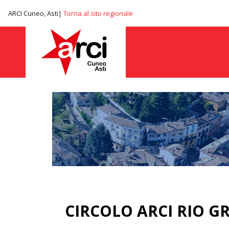
ARCI Cuneo, Asti|
Torna al sito regionale
CIRCOLO ARCI RIO G