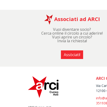
Associati ad ARCI
Vuoi diventare socio?
Cerca online il circolo a cui aderire!
Vuoi aprire un circolo?
Invia la richiesta!
Assòciati!
ARCI 
Via Car
12100 
info@a
35193