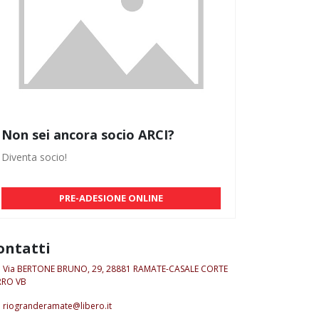
Non sei ancora socio ARCI?
Diventa socio!
PRE-ADESIONE ONLINE
ontatti
Via BERTONE BRUNO, 29, 28881 RAMATE-CASALE CORTE
RRO VB
riogranderamate@libero.it