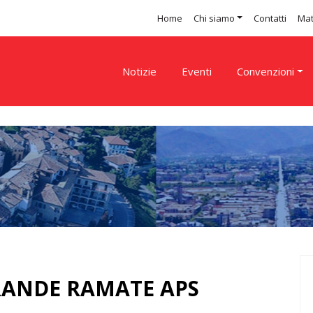
Home
Chi siamo
Contatti
Mat
Notizie
Eventi
Convenzioni
RANDE RAMATE APS