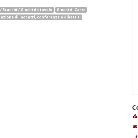
 Scacchi / Giochi da tavolo
Giochi di Carte
azione di incontri, conferenze e dibattiti
C