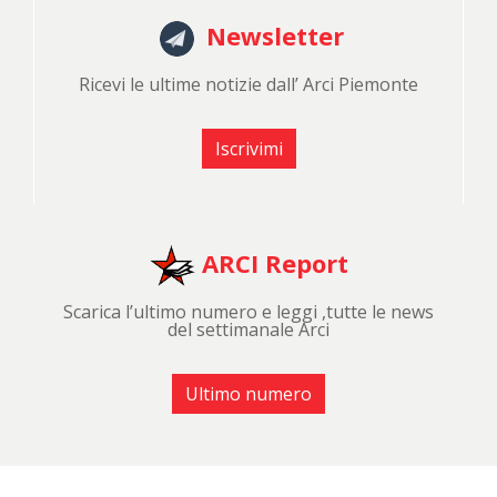
Newsletter
Ricevi le ultime notizie dall’ Arci Piemonte
Iscrivimi
ARCI Report
Scarica l’ultimo numero e leggi ,tutte le news
del settimanale Arci
Ultimo numero