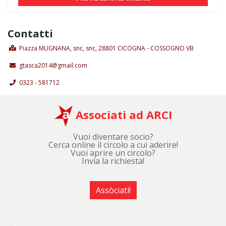
Contatti
Piazza MUGNANA, snc, snc, 28801 CICOGNA - COSSOGNO VB
gtasca2014@gmail.com
0323 - 581712
Associati ad ARCI
Vuoi diventare socio?
Cerca online il circolo a cui aderire!
Vuoi aprire un circolo?
Invia la richiesta!
Assòciati!