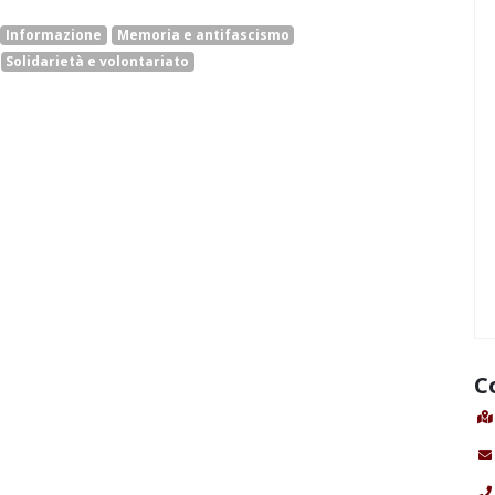
Informazione
Memoria e antifascismo
Solidarietà e volontariato
C