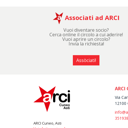
Associati ad ARCI
Vuoi diventare socio?
Cerca online il circolo a cui aderire!
Vuoi aprire un circolo?
Invia la richiesta!
Assòciati!
ARCI 
Via Car
12100 
info@a
35193
ARCI Cuneo, Asti