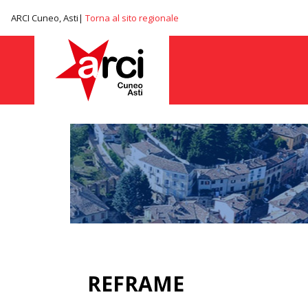
ARCI Cuneo, Asti|
Torna al sito regionale
REFRAME