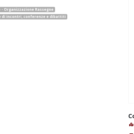
 - Organizzazione Rassegne
di incontri, conferenze e dibattiti
C