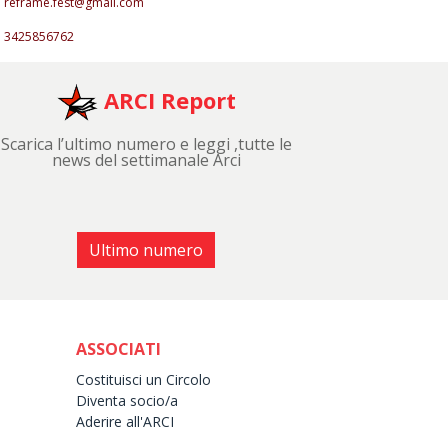
reframe.fest@gmail.com
3425856762
ARCI Report
Scarica l’ultimo numero e leggi ,tutte le
news del settimanale Arci
Ultimo numero
ASSOCIATI
Costituisci un Circolo
Diventa socio/a
Aderire all'ARCI