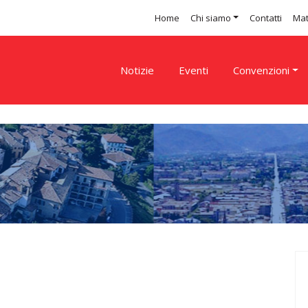
Home
Chi siamo
Contatti
Mat
Notizie
Eventi
Convenzioni