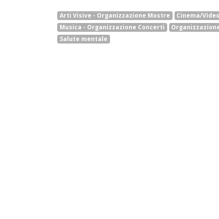
Arti Visive - Organizzazione Mostre
Cinema/Video
Musica - Organizzazione Concerti
Organizzazione 
Salute mentale