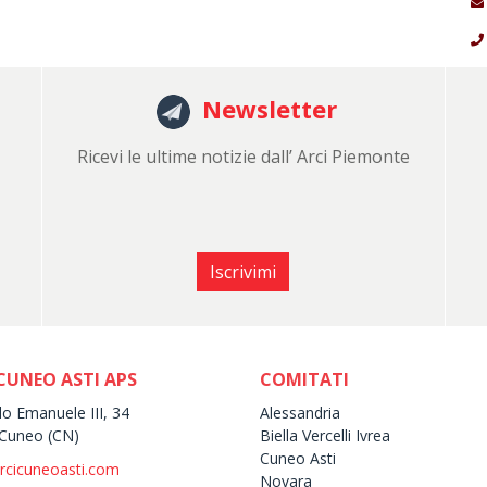
Newsletter
Ricevi le ultime notizie dall’ Arci Piemonte
Iscrivimi
CUNEO ASTI APS
COMITATI
lo Emanuele III, 34
Alessandria
Cuneo (CN)
Biella Vercelli Ivrea
Cuneo Asti
rcicuneoasti.com
Novara