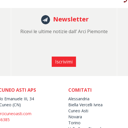
Newsletter
Ricevi le ultime notizie dall’ Arci Piemonte
Iscrivimi
CUNEO ASTI APS
COMITATI
lo Emanuele III, 34
Alessandria
Cuneo (CN)
Biella Vercelli Ivrea
Cuneo Asti
rcicuneoasti.com
Novara
86385
Torino