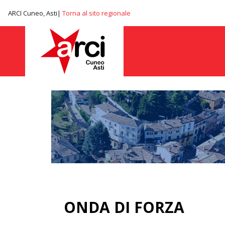
ARCI Cuneo, Asti|
Torna al sito regionale
ONDA DI FORZA