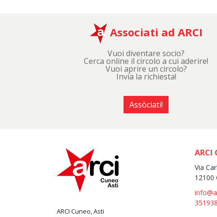
Associati ad ARCI
Vuoi diventare socio?
Cerca online il circolo a cui aderire!
Vuoi aprire un circolo?
Invia la richiesta!
Assòciati!
ARCI 
Via Car
12100 
info@a
35193
ARCI Cuneo, Asti