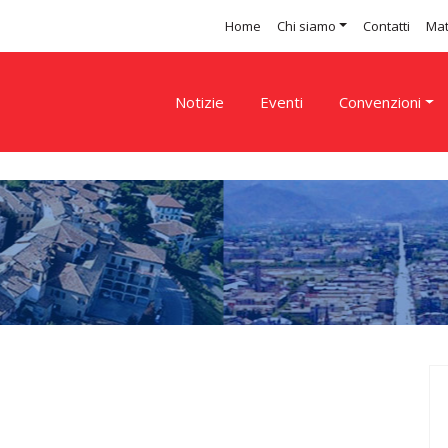
Home
Chi siamo
Contatti
Mat
Notizie
Eventi
Convenzioni