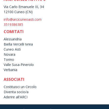
Via Carlo Emanuele III, 34
12100 Cuneo (CN)
info@arcicuneoasti.com
3519386385
COMITATI
Alessandria
Biella Vercelli Ivrea
Cuneo Asti
Novara
Torino
Valle Susa-Pinerolo
Verbania
ASSOCIATI
Costituisci un Circolo
Diventa socio/a
Aderire all'ARCI