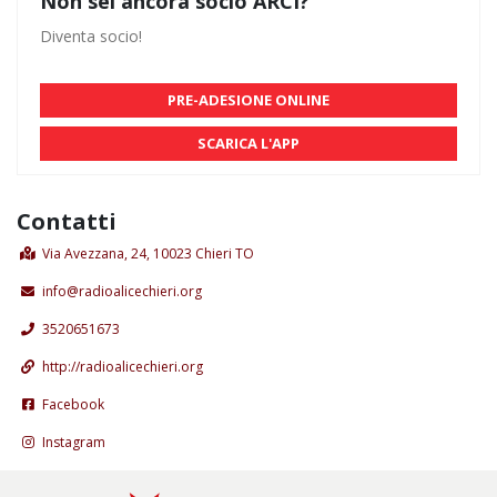
Non sei ancora socio ARCI?
Diventa socio!
PRE-ADESIONE ONLINE
SCARICA L'APP
Contatti
Via Avezzana, 24, 10023 Chieri TO
info@radioalicechieri.org
3520651673
http://radioalicechieri.org
Facebook
Instagram