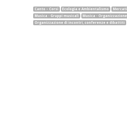
Canto – Corsi
Ecologia e Ambientalismo
Mercati
Musica - Gruppi musicali
Musica - Organizzazione
Organizzazione di incontri, conferenze e dibattiti