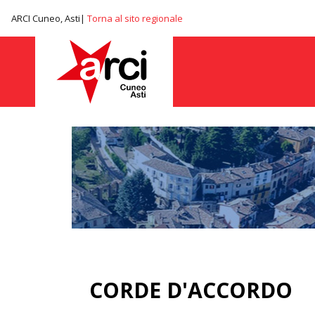
ARCI Cuneo, Asti|
Torna al sito regionale
CORDE D'ACCORDO