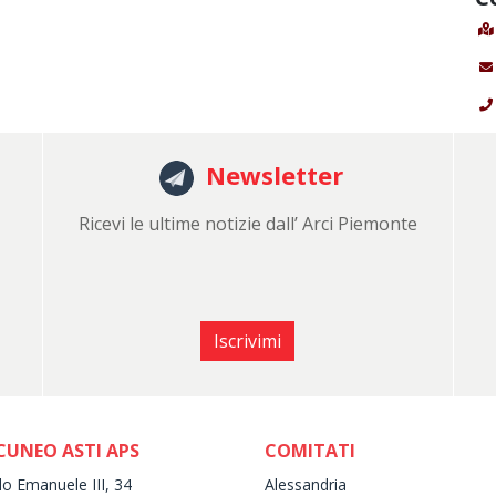
Newsletter
Ricevi le ultime notizie dall’ Arci Piemonte
Iscrivimi
CUNEO ASTI APS
COMITATI
lo Emanuele III, 34
Alessandria