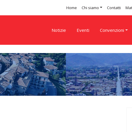
Home
Chi siamo
Contatti
Mat
Notizie
Eventi
Convenzioni