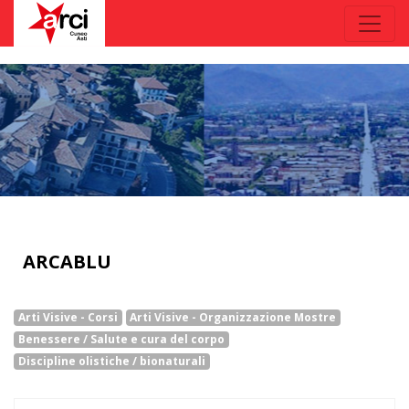
ARCABLU
Arti Visive - Corsi
Arti Visive - Organizzazione Mostre
Benessere / Salute e cura del corpo
Discipline olistiche / bionaturali