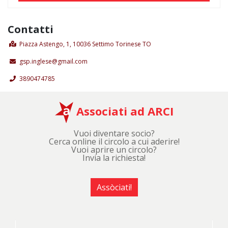
Contatti
Piazza Astengo, 1, 10036 Settimo Torinese TO
gsp.inglese@gmail.com
3890474785
Associati ad ARCI
Vuoi diventare socio?
Cerca online il circolo a cui aderire!
Vuoi aprire un circolo?
Invia la richiesta!
Assòciati!