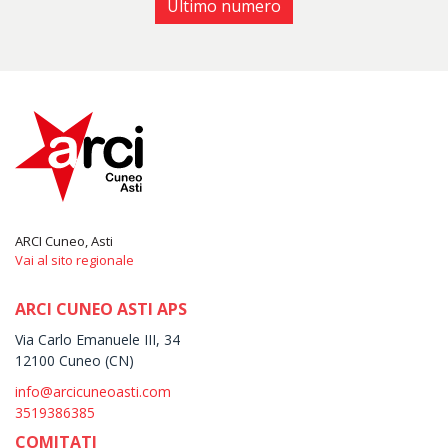
Ultimo numero
ARCI Cuneo, Asti
Vai al sito regionale
ARCI CUNEO ASTI APS
Via Carlo Emanuele III, 34
12100 Cuneo (CN)
info@arcicuneoasti.com
3519386385
COMITATI