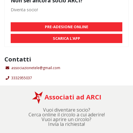
Non sei ancora socio ARCI?
Diventa socio!
PRE-ADESIONE ONLINE
SCARICA L'APP
Contatti
associazionetele@gmail.com
3332955037
Associati ad ARCI
Vuoi diventare socio?
Cerca online il circolo a cui aderire!
Vuoi aprire un circolo?
Invia la richiesta!