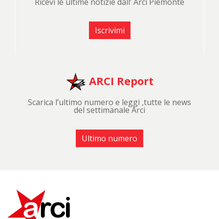
Ricevi le ultime notizie dall’ Arci Piemonte
Iscrivimi
ARCI Report
Scarica l’ultimo numero e leggi ,tutte le news
del settimanale Arci
Ultimo numero