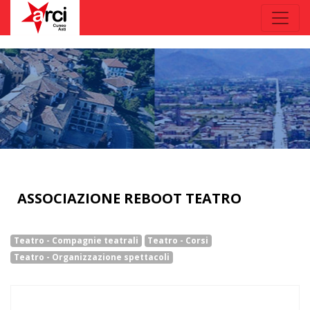
ASSOCIAZIONE REBOOT TEATRO
Teatro - Compagnie teatrali
Teatro - Corsi
Teatro - Organizzazione spettacoli