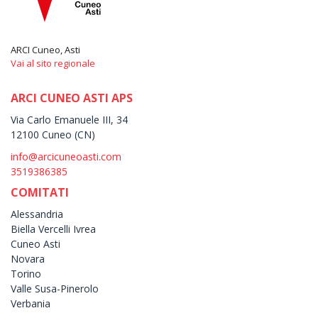
ARCI Cuneo, Asti
Vai al sito regionale
ARCI CUNEO ASTI APS
Via Carlo Emanuele III, 34
12100 Cuneo (CN)
info@arcicuneoasti.com
3519386385
COMITATI
Alessandria
Biella Vercelli Ivrea
Cuneo Asti
Novara
Torino
Valle Susa-Pinerolo
Verbania