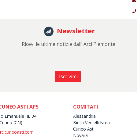
Newsletter
Ricevi le ultime notizie dall’ Arci Piemonte
Iscrivimi
CUNEO ASTI APS
COMITATI
lo Emanuele III, 34
Alessandria
Cuneo (CN)
Biella Vercelli Ivrea
Cuneo Asti
rcicuneoasti.com
Novara