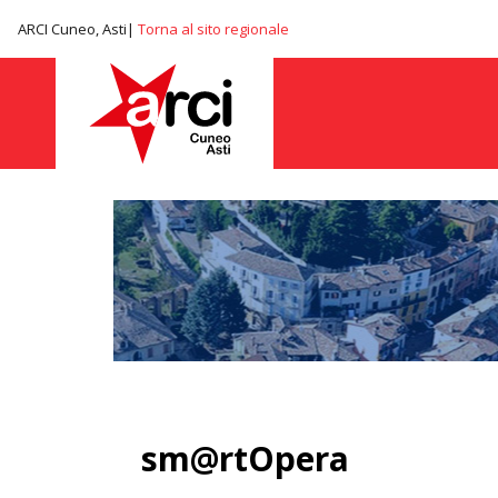
ARCI Cuneo, Asti|
Torna al sito regionale
sm@rtOpera