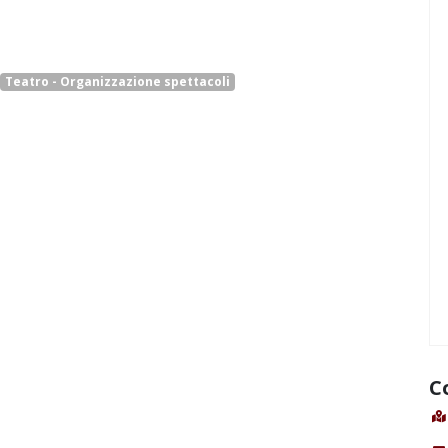
Teatro - Organizzazione spettacoli
C