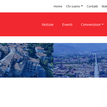
Home
Chi siamo
Contatti
Mat
Notizie
Eventi
Convenzioni