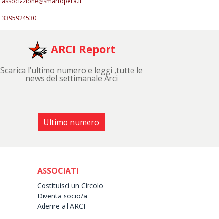
associazione@smartopera.it
3395924530
ARCI Report
Scarica l’ultimo numero e leggi ,tutte le
news del settimanale Arci
Ultimo numero
ASSOCIATI
Costituisci un Circolo
Diventa socio/a
Aderire all'ARCI