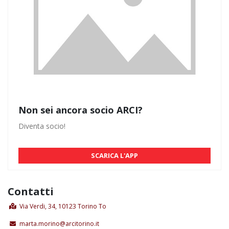
Non sei ancora socio ARCI?
Diventa socio!
SCARICA L'APP
Contatti
Via Verdi, 34, 10123 Torino To
marta.morino@arcitorino.it