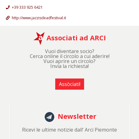
+39 333 925 6421
http://www.jazzisdeadfestival.it
Associati ad ARCI
Vuoi diventare socio?
Cerca online il circolo a cui aderire!
Vuoi aprire un circolo?
Invia la richiesta!
Assòciati!
Newsletter
Ricevi le ultime notizie dall’ Arci Piemonte