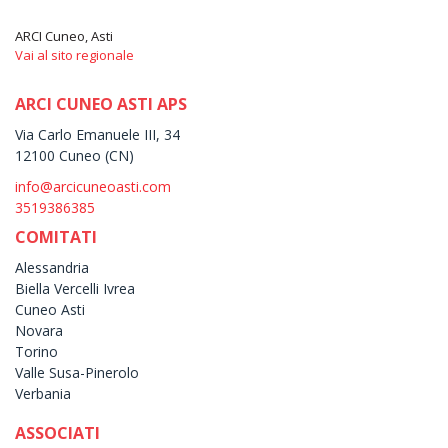
ARCI Cuneo, Asti
Vai al sito regionale
ARCI CUNEO ASTI APS
Via Carlo Emanuele III, 34
12100 Cuneo (CN)
info@arcicuneoasti.com
3519386385
COMITATI
Alessandria
Biella Vercelli Ivrea
Cuneo Asti
Novara
Torino
Valle Susa-Pinerolo
Verbania
ASSOCIATI