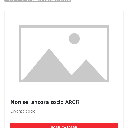
Non sei ancora socio ARCI?
Diventa socio!
SCARICA L'APP