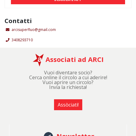
Contatti
arcisuperfluo@gmail.com
3408293710
Associati ad ARCI
Vuoi diventare socio?
Cerca online il circolo a cui aderire!
Vuoi aprire un circolo?
Invia la richiesta!
Assòciati!
Newsletter