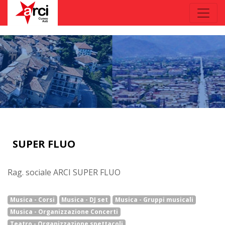
SUPER FLUO
Rag. sociale ARCI SUPER FLUO
Musica - Corsi
Musica - DJ set
Musica - Gruppi musicali
Musica - Organizzazione Concerti
Teatro - Organizzazione spettacoli