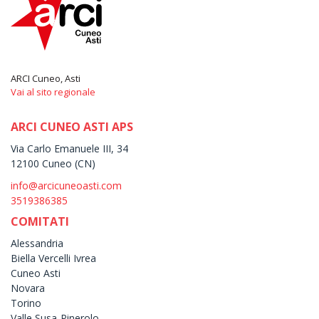
ARCI Cuneo, Asti
Vai al sito regionale
ARCI CUNEO ASTI APS
Via Carlo Emanuele III, 34
12100 Cuneo (CN)
info@arcicuneoasti.com
3519386385
COMITATI
Alessandria
Biella Vercelli Ivrea
Cuneo Asti
Novara
Torino
Valle Susa-Pinerolo