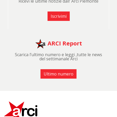
Ricevi le ultime notizie dall’ Arci Piemonte
Iscrivimi
ARCI Report
Scarica l’ultimo numero e leggi ,tutte le news
del settimanale Arci
Ultimo numero