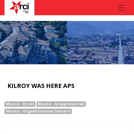
KILROY WAS HERE APS
Musica - DJ set
Musica - Gruppi musicali
Musica - Organizzazione Concerti