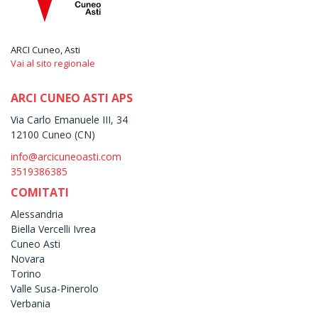
ARCI Cuneo, Asti
Vai al sito regionale
ARCI CUNEO ASTI APS
Via Carlo Emanuele III, 34
12100 Cuneo (CN)
info@arcicuneoasti.com
3519386385
COMITATI
Alessandria
Biella Vercelli Ivrea
Cuneo Asti
Novara
Torino
Valle Susa-Pinerolo
Verbania