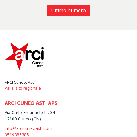
Ultimo numero
ARCI Cuneo, Asti
Vai al sito regionale
ARCI CUNEO ASTI APS
Via Carlo Emanuele III, 34
12100 Cuneo (CN)
info@arcicuneoasti.com
3519386385