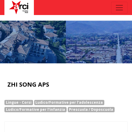
ZHI SONG APS
Lingue - Corsi
Ludico/Formative per l'adolescenza
Ludico/Formative per l'infanzia
Prescuola / Doposcuola