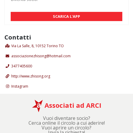
SCARICA L'APP
Contatti
Via La Salle, 8, 10152 Torino TO
associazionezhisong@hotmail.com
3477405600
http://www.zhisong.org
Instagram
Associati ad ARCI
Vuoi diventare socio?
Cerca online il circolo a cui aderire!
Vuoi aprire un circolo?
Invia la richiesta!