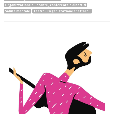
Organizzazione di incontri, conferenze e dibattiti
Salute mentale
Teatro - Organizzazione spettacoli