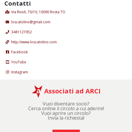
Contatti
Via Rivoli, 70/10, 10090 Rosta TO
loscatolino@gmail.com
3481127052
http://www.loscatolino.com
Facebook
YouTube
Instagram
Associati ad ARCI
Vuoi diventare socio?
Cerca online il circolo a cui aderire!
Vuoi aprire un circolo?
Invia la richiesta!