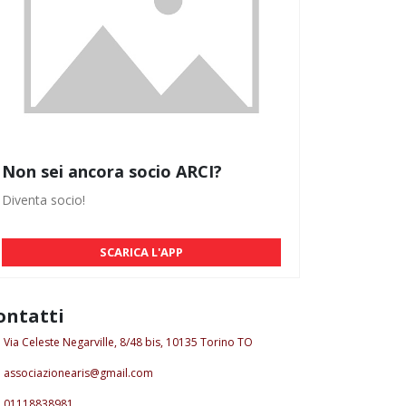
Non sei ancora socio ARCI?
Diventa socio!
SCARICA L'APP
ontatti
Via Celeste Negarville, 8/48 bis, 10135 Torino TO
associazionearis@gmail.com
01118838981