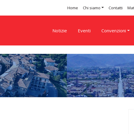
Home
Chi siamo
Contatti
Mat
Notizie
Eventi
Convenzioni