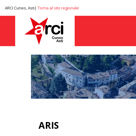
ARCI Cuneo, Asti|
Torna al sito regionale
ARIS