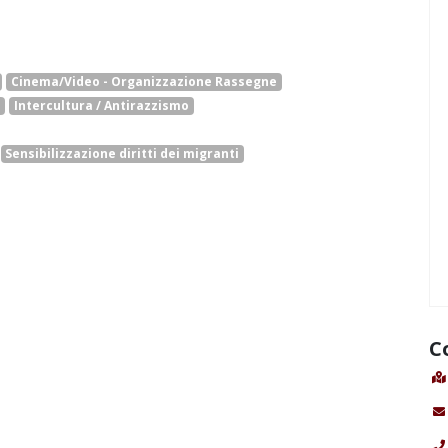
Cinema/Video - Organizzazione Rassegne
a
Intercultura / Antirazzismo
Sensibilizzazione diritti dei migranti
C