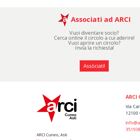
Associati ad ARCI
Vuoi diventare socio?
Cerca online il circolo a cui aderire!
Vuoi aprire un circolo?
Invia la richiesta!
Assòciati!
ARCI 
Via Car
12100 
info@a
35193
ARCI Cuneo, Asti