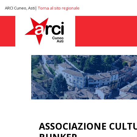
ARCI Cuneo, Asti|
Torna al sito regionale
ASSOCIAZIONE CULT