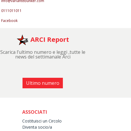
info@variantebunker.com
0111011011
Facebook
ARCI Report
Scarica l’ultimo numero e leggi ,tutte le
news del settimanale Arci
Ultimo numero
ASSOCIATI
Costituisci un Circolo
Diventa socio/a