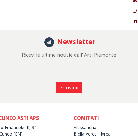
Newsletter
Ricevi le ultime notizie dall’ Arci Piemonte
Iscrivimi
CUNEO ASTI APS
COMITATI
lo Emanuele III, 34
Alessandria
Cuneo (CN)
Biella Vercelli Ivrea