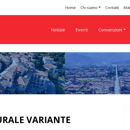
Home
Chi siamo
Contatti
Mat
Notizie
Eventi
Convenzioni
URALE VARIANTE