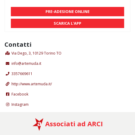
PRE-ADESIONE ONLINE
SCARICA L'APP
Contatti
Via Dego, 3, 10129 Torino TO
info@artemuda.it
3357669611
http://www.artemuda.it/
Facebook
Instagram
Associati ad ARCI