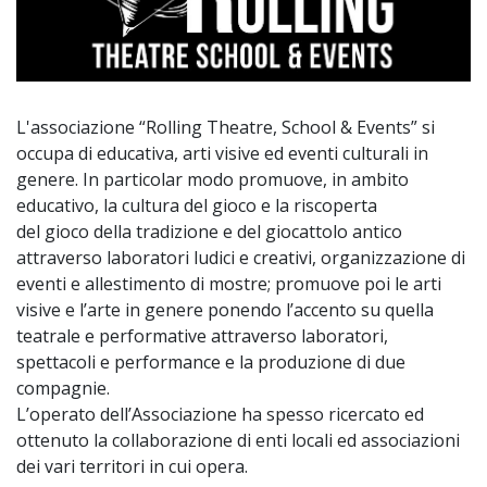
L'associazione “Rolling Theatre, School & Events” si
occupa di educativa, arti visive ed eventi culturali in
genere. In particolar modo promuove, in ambito
educativo, la cultura del gioco e la riscoperta
del gioco della tradizione e del giocattolo antico
attraverso laboratori ludici e creativi, organizzazione di
eventi e allestimento di mostre; promuove poi le arti
visive e l’arte in genere ponendo l’accento su quella
teatrale e performative attraverso laboratori,
spettacoli e performance e la produzione di due
compagnie.
L’operato dell’Associazione ha spesso ricercato ed
ottenuto la collaborazione di enti locali ed associazioni
dei vari territori in cui opera.