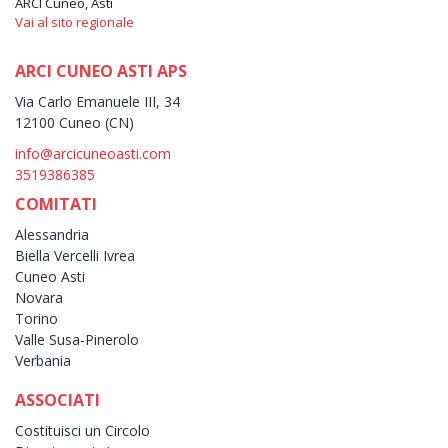
ARCI Cuneo, Asti
Vai al sito regionale
ARCI CUNEO ASTI APS
Via Carlo Emanuele III, 34
12100 Cuneo (CN)
info@arcicuneoasti.com
3519386385
COMITATI
Alessandria
Biella Vercelli Ivrea
Cuneo Asti
Novara
Torino
Valle Susa-Pinerolo
Verbania
ASSOCIATI
Costituisci un Circolo