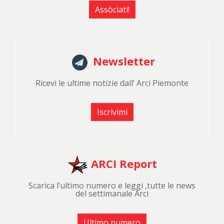
Assòciati!
Newsletter
Ricevi le ultime notizie dall’ Arci Piemonte
Iscrivimi
ARCI Report
Scarica l’ultimo numero e leggi ,tutte le news
del settimanale Arci
Ultimo numero