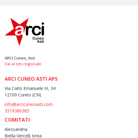
ARCI Cuneo, Asti
Vai al sito regionale
ARCI CUNEO ASTI APS
Via Carlo Emanuele III, 34
12100 Cuneo (CN)
info@arcicuneoasti.com
3519386385
COMITATI
Alessandria
Biella Vercelli Ivrea