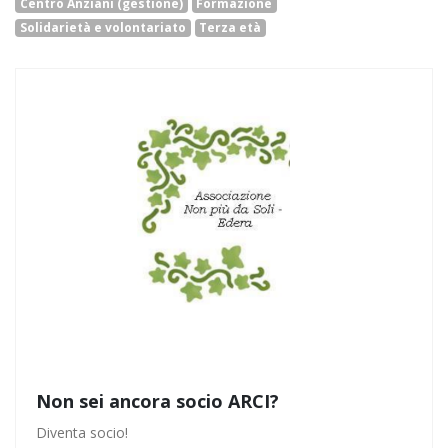
Centro Anziani (gestione)
Formazione
Solidarietà e volontariato
Terza età
Non sei ancora socio ARCI?
Diventa socio!