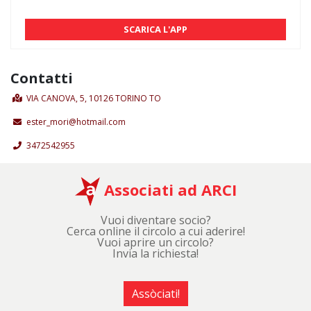
SCARICA L'APP
Contatti
VIA CANOVA, 5, 10126 TORINO TO
ester_mori@hotmail.com
3472542955
Associati ad ARCI
Vuoi diventare socio?
Cerca online il circolo a cui aderire!
Vuoi aprire un circolo?
Invia la richiesta!
Assòciati!