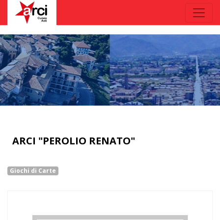
ARCI "PEROLIO RENATO"
Giochi di Carte