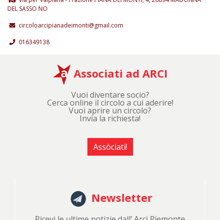
DEL SASSO NO
circoloarcipianadeimonti@gmail.com
016349138
Associati ad ARCI
Vuoi diventare socio?
Cerca online il circolo a cui aderire!
Vuoi aprire un circolo?
Invia la richiesta!
Assòciati!
Newsletter
Ricevi le ultime notizie dall’ Arci Piemonte