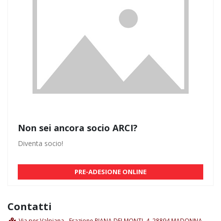
Non sei ancora socio ARCI?
Diventa socio!
PRE-ADESIONE ONLINE
Contatti
Via per Valpiana - Frazione PIANA DEI MONTI, 4, 28894 MADONNA