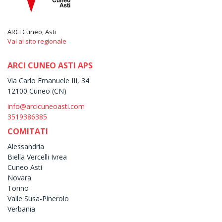
ARCI Cuneo, Asti
Vai al sito regionale
ARCI CUNEO ASTI APS
Via Carlo Emanuele III, 34
12100 Cuneo (CN)
info@arcicuneoasti.com
3519386385
COMITATI
Alessandria
Biella Vercelli Ivrea
Cuneo Asti
Novara
Torino
Valle Susa-Pinerolo
Verbania