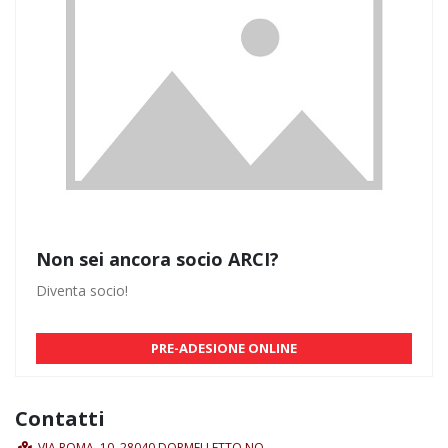
Non sei ancora socio ARCI?
Diventa socio!
PRE-ADESIONE ONLINE
Contatti
VIA ROMA, 10, 28040 DORMELLETTO NO