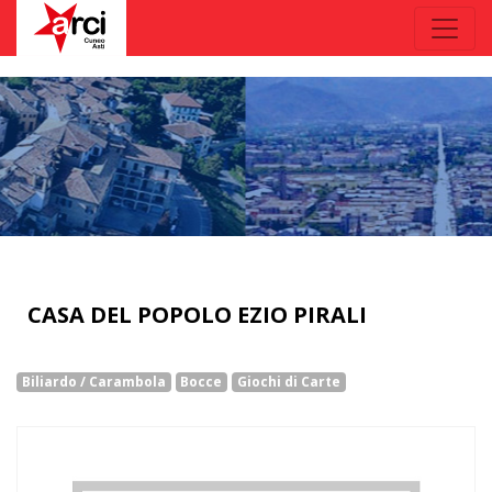
CASA DEL POPOLO EZIO PIRALI
Biliardo / Carambola
Bocce
Giochi di Carte