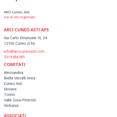
ARCI Cuneo, Asti
Vai al sito regionale
ARCI CUNEO ASTI APS
Via Carlo Emanuele III, 34
12100 Cuneo (CN)
info@arcicuneoasti.com
3519386385
COMITATI
Alessandria
Biella Vercelli Ivrea
Cuneo Asti
Novara
Torino
Valle Susa-Pinerolo
Verbania
ASSOCIATI