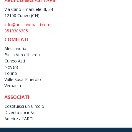
ARCI CUNEO ASTI APS
Via Carlo Emanuele III, 34
12100 Cuneo (CN)
info@arcicuneoasti.com
3519386385
COMITATI
Alessandria
Biella Vercelli Ivrea
Cuneo Asti
Novara
Torino
Valle Susa-Pinerolo
Verbania
ASSOCIATI
Costituisci un Circolo
Diventa socio/a
Aderire all'ARCI