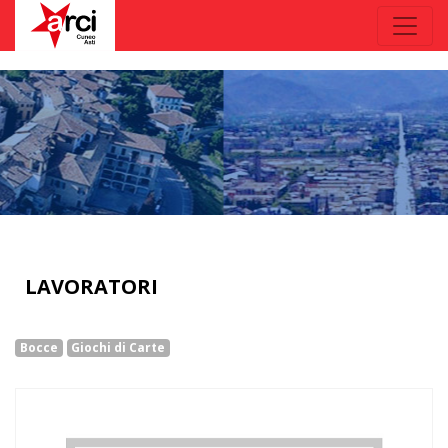
LAVORATORI
Bocce
Giochi di Carte