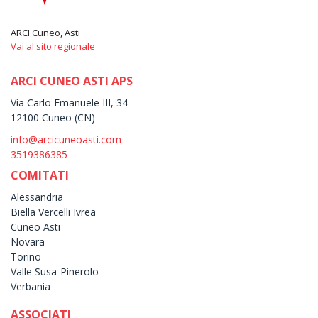
ARCI Cuneo, Asti
Vai al sito regionale
ARCI CUNEO ASTI APS
Via Carlo Emanuele III, 34
12100 Cuneo (CN)
info@arcicuneoasti.com
3519386385
COMITATI
Alessandria
Biella Vercelli Ivrea
Cuneo Asti
Novara
Torino
Valle Susa-Pinerolo
Verbania
ASSOCIATI