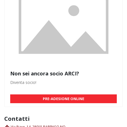
Non sei ancora socio ARCI?
Diventa socio!
PRE-ADESIONE ONLINE
Contatti
Via Piave, 14, 28015 BARENGO NO