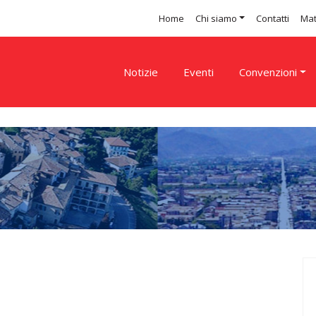
Home
Chi siamo
Contatti
Mat
Notizie
Eventi
Convenzioni