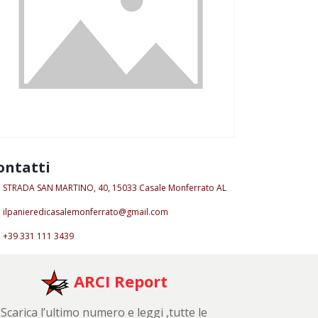
ontatti
STRADA SAN MARTINO, 40, 15033 Casale Monferrato AL
ilpanieredicasalemonferrato@gmail.com
+39 331 111 3439
ARCI Report
Scarica l’ultimo numero e leggi ,tutte le