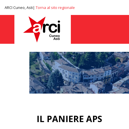
ARCI Cuneo, Asti|
Torna al sito regionale
IL PANIERE APS