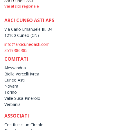
ARCI Cuneo, Asti
Vai al sito regionale
ARCI CUNEO ASTI APS
Via Carlo Emanuele III, 34
12100 Cuneo (CN)
info@arcicuneoasti.com
3519386385
COMITATI
Alessandria
Biella Vercelli Ivrea
Cuneo Asti
Novara
Torino
Valle Susa-Pinerolo
Verbania
ASSOCIATI
Costituisci un Circolo