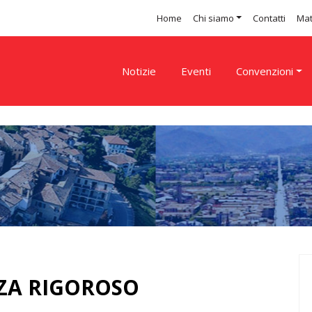
Home
Chi siamo
Contatti
Mat
Notizie
Eventi
Convenzioni
ZA RIGOROSO