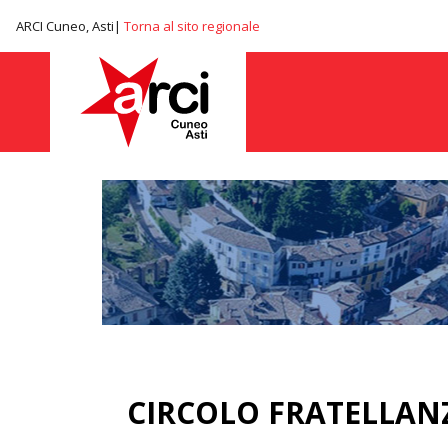
ARCI Cuneo, Asti|
Torna al sito regionale
CIRCOLO FRATELLAN