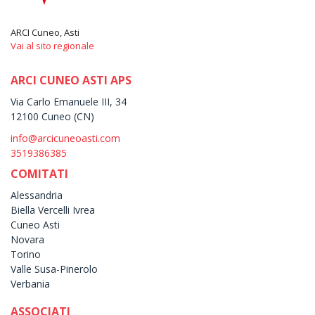
ARCI Cuneo, Asti
Vai al sito regionale
ARCI CUNEO ASTI APS
Via Carlo Emanuele III, 34
12100 Cuneo (CN)
info@arcicuneoasti.com
3519386385
COMITATI
Alessandria
Biella Vercelli Ivrea
Cuneo Asti
Novara
Torino
Valle Susa-Pinerolo
Verbania
ASSOCIATI