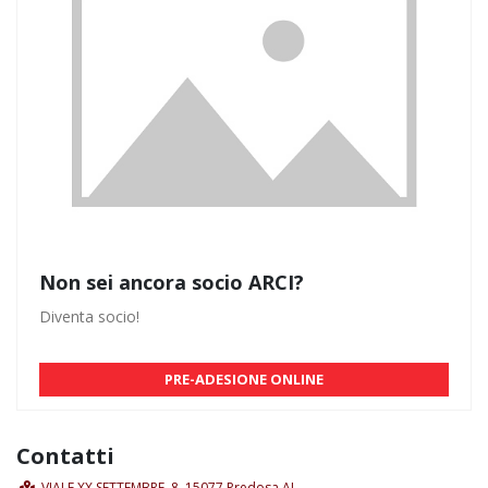
Non sei ancora socio ARCI?
Diventa socio!
PRE-ADESIONE ONLINE
Contatti
VIALE XX SETTEMBRE, 8, 15077 Predosa AL