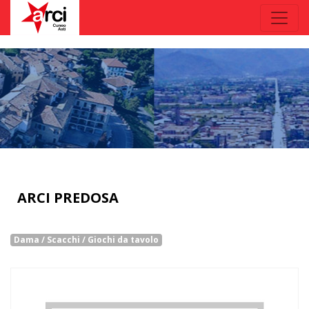
ARCI PREDOSA
Dama / Scacchi / Giochi da tavolo