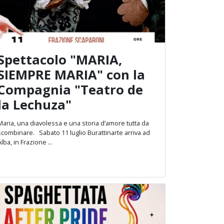
Spettacolo "MARIA,
SIEMPRE MARIA" con la
Compagnia "Teatro de
la Lechuza"
Maria, una diavolessa e una storia d’amore tutta da
mbinare. Sabato 11 luglio Burattinarte arriva ad
Alba, in Frazione ...