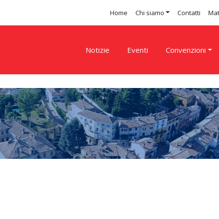
Home
Chi siamo
Contatti
Mat
Notizie
Eventi
Convenzioni