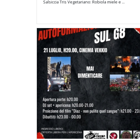
Salsiccia Tris Vegetariano: Robiola miele e ...