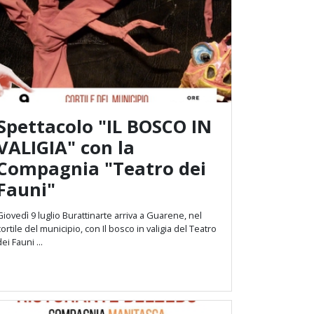
Spettacolo "IL BOSCO IN
VALIGIA" con la
Compagnia "Teatro dei
Fauni"
Giovedì 9 luglio Burattinarte arriva a Guarene, nel
cortile del municipio, con Il bosco in valigia del Teatro
dei Fauni ...