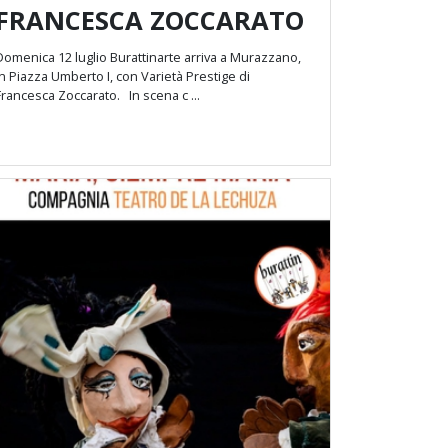
FRANCESCA ZOCCARATO
Domenica 12 luglio Burattinarte arriva a Murazzano,
in Piazza Umberto I, con Varietà Prestige di
Francesca Zoccarato. In scena c ...