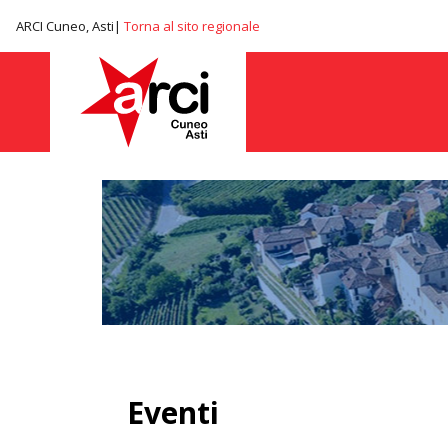
ARCI Cuneo, Asti|
Torna al sito regionale
Eventi