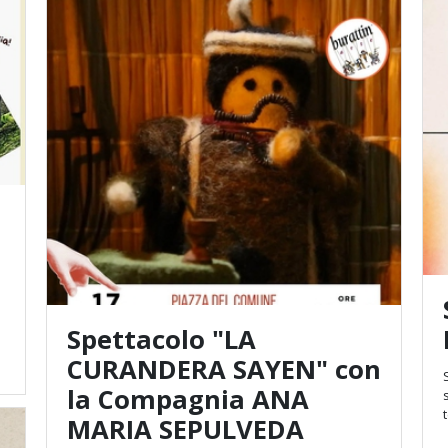
e
Spettacolo "LA
CURANDERA SAYEN" con
la Compagnia ANA
spa
MARIA SEPULVEDA