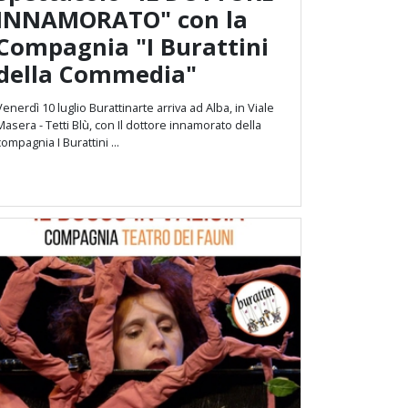
INNAMORATO" con la
Compagnia "I Burattini
della Commedia"
Venerdì 10 luglio Burattinarte arriva ad Alba, in Viale
Masera - Tetti Blù, con Il dottore innamorato della
compagnia I Burattini ...