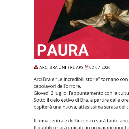
ARCI BRA UNI-TRE APS
02-07-2026
Arci Bra e “Le incredibili storie” tornano con
capolavori dell’orrore.
Giovedì 2 luglio, l’appuntamento con la cultur
Sotto il cielo estivo di Bra, a partire dalle ore
ospiterà una nuova, attesissima serata del cic
Il tema centrale dell’incontro sarà tanto an
Il pubblico sarà guidato in un viaggio ipnotic