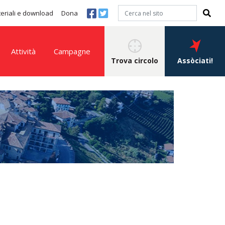
eriali e download
Dona
Attività
Campagne
Trova circolo
Assòciati!