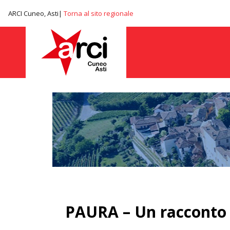
ARCI Cuneo, Asti|
Torna al sito regionale
PAURA – Un racconto