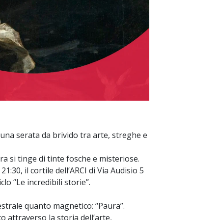
 una serata da brivido tra arte, streghe e
a si tinge di tinte fosche e misteriose.
 21:30, il cortile dell’ARCI di Via Audisio 5
lo “Le incredibili storie”.
cestrale quanto magnetico: “Paura”.
o attraverso la storia dell’arte,