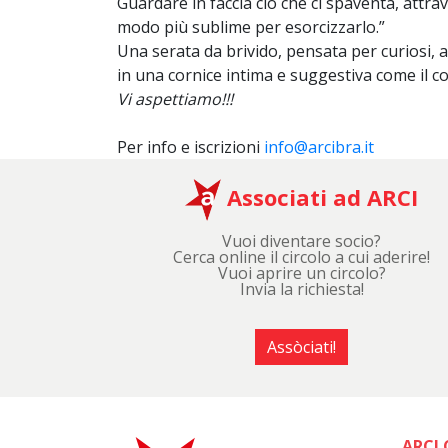
Guardare in faccia ciò che ci spaventa, attrave
modo più sublime per esorcizzarlo.”
Una serata da brivido, pensata per curiosi, 
in una cornice intima e suggestiva come il cor
Vi aspettiamo!!!
Per info e iscrizioni
info@arcibra.it
Associati ad ARCI
Vuoi diventare socio?
Cerca online il circolo a cui aderire!
Vuoi aprire un circolo?
Invia la richiesta!
Assòciati!
ARCI 