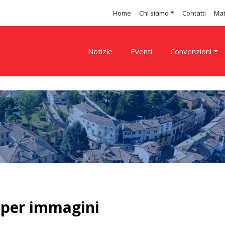
Home
Chi siamo
Contatti
Mat
Notizie
Eventi
Convenzioni
 per immagini