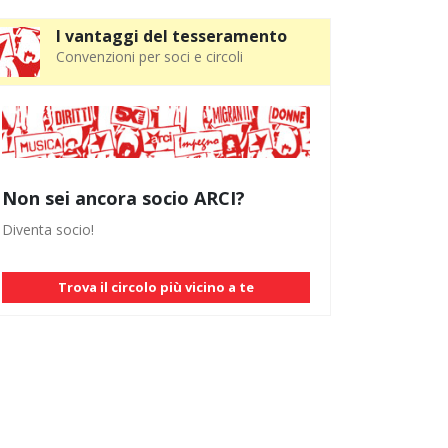
I vantaggi del tesseramento
Convenzioni per soci e circoli
Non sei ancora socio ARCI?
Diventa socio!
Trova il circolo più vicino a te