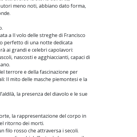
 autori meno noti, abbiano dato forma,
onde.
o.
ata a Il volo delle streghe di Francisco
o perfetto di una notte dedicata
rà ai grandi e celebri capolavori:
scoli, nascosti e agghiaccianti, capaci di
mano.
del terrore e della fascinazione per
li: Il mito delle masche piemontesi e la
l’aldilà, la presenza del diavolo e le sue
morte, la rappresentazione del corpo in
el ritorno dei morti.
n filo rosso che attraversa i secoli.