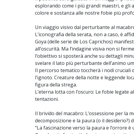
esplorando come i più grandi maestri, e gli
colore e sostanza alle nostre fobie più prof
Un viaggio visivo dal perturbante al macabr
L’iconografia della serata, non a caso, è affid
Goya (delle serie de Los Caprichos) manifest
all’oscurità. Ma l’indagine visiva non si ferme
l’obiettivo si sposterà anche su dettagli minu
svelare il lato più perturbante dell’animo u
Il percorso tematico toccherà i nodi cruciali 
l’ignoto. Creature della notte e leggende loca
figura della strega.
L’eterna lotta con l’oscuro: Le fobie legate al
tentazioni.
Il brivido del macabro: L’ossessione per la 
decomposizione e la paura (o il desiderio?) d
“La fascinazione verso la paura e l’orrore è u